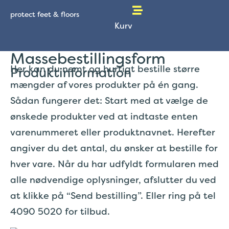
protect feet & floors
Kurv
Massebestillingsform
Her kan du nemt og hurtigt bestille større
Produktinformation
mængder af vores produkter på én gang.
Sådan fungerer det: Start med at vælge de
ønskede produkter ved at indtaste enten
varenummeret eller produktnavnet. Herefter
angiver du det antal, du ønsker at bestille for
hver vare. Når du har udfyldt formularen med
alle nødvendige oplysninger, afslutter du ved
at klikke på “Send bestilling”. Eller ring på tel
4090 5020 for tilbud.