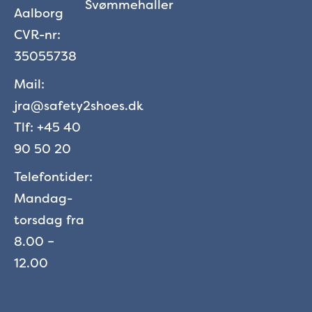
Svømmehaller
Aalborg
CVR-nr:
35055738
Mail:
jra@safety2shoes.dk
Tlf: +45 40
90 50 20
Telefontider:
Mandag-
torsdag fra
8.00 –
12.00