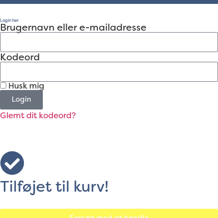
Login her
Brugernavn eller e-mailadresse
Kodeord
Husk mig
Login
Glemt dit kodeord?
Tilføjet til kurv!
Forsæt med at handle