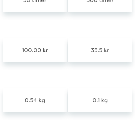
50 timer
300 timer
Gennemsnitspris
100.00 kr
35.5 kr
Affald i plastik
0.54 kg
0.1 kg