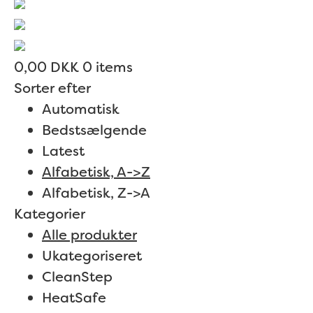
0,00
DKK
0
items
Sorter efter
Automatisk
Bedstsælgende
Latest
Alfabetisk, A->Z
Alfabetisk, Z->A
Kategorier
Alle produkter
Ukategoriseret
CleanStep
HeatSafe